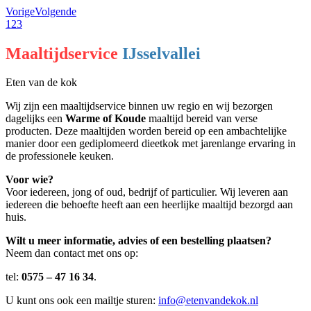
Vorige
Volgende
1
2
3
Maaltijdservice
IJsselvallei
Eten van de kok
Wij zijn een maaltijdservice binnen uw regio en wij bezorgen
dagelijks een
Warme of Koude
maaltijd bereid van verse
producten. Deze maaltijden worden bereid op een ambachtelijke
manier door een gediplomeerd dieetkok met jarenlange ervaring in
de professionele keuken.
Voor wie?
Voor iedereen, jong of oud, bedrijf of particulier. Wij leveren aan
iedereen die behoefte heeft aan een heerlijke maaltijd bezorgd aan
huis.
Wilt u meer informatie, advies of een bestelling plaatsen?
Neem dan contact met ons op:
tel:
0575 – 47 16 34
.
U kunt ons ook een mailtje sturen:
info@etenvandekok.nl